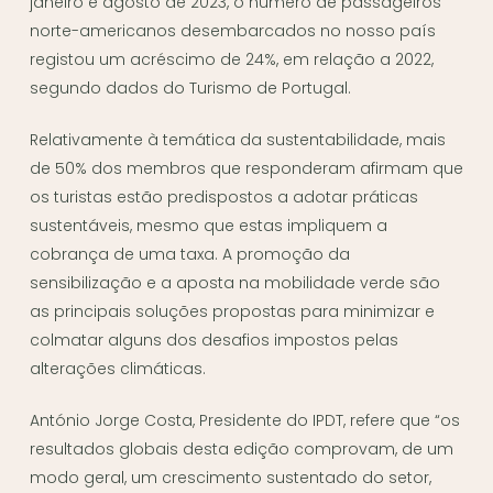
janeiro e agosto de 2023, o número de passageiros
norte-americanos desembarcados no nosso país
registou um acréscimo de 24%, em relação a 2022,
segundo dados do Turismo de Portugal.
Relativamente à temática da sustentabilidade, mais
de 50% dos membros que responderam afirmam que
os turistas estão predispostos a adotar práticas
sustentáveis, mesmo que estas impliquem a
cobrança de uma taxa. A promoção da
sensibilização e a aposta na mobilidade verde são
as principais soluções propostas para minimizar e
colmatar alguns dos desafios impostos pelas
alterações climáticas.
António Jorge Costa, Presidente do IPDT, refere que “os
resultados globais desta edição comprovam, de um
modo geral, um crescimento sustentado do setor,