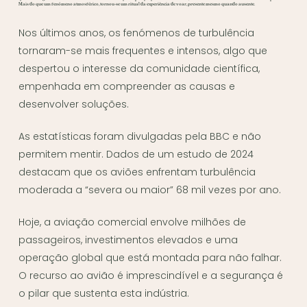
Mais do que um fenómeno atmosférico, tornou-se um ritual da experiência de voar, presente mesmo quando ausente.
Nos últimos anos, os fenómenos de turbulência
tornaram-se mais frequentes e intensos, algo que
despertou o interesse da comunidade científica,
empenhada em compreender as causas e
desenvolver soluções.
As estatísticas foram divulgadas pela BBC e não
permitem mentir. Dados de um estudo de 2024
destacam que os aviões enfrentam turbulência
moderada a “severa ou maior” 68 mil vezes por ano.
Hoje, a aviação comercial envolve milhões de
passageiros, investimentos elevados e uma
operação global que está montada para não falhar.
O recurso ao avião é imprescindível e a segurança é
o pilar que sustenta esta indústria.