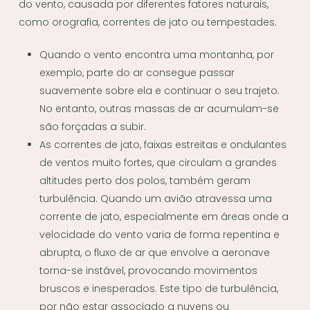
do vento, causada por diferentes fatores naturais,
como orografia, correntes de jato ou tempestades.
Quando o vento encontra uma montanha, por
exemplo, parte do ar consegue passar
suavemente sobre ela e continuar o seu trajeto.
No entanto, outras massas de ar acumulam-se
são forçadas a subir.
As correntes de jato, faixas estreitas e ondulantes
de ventos muito fortes, que circulam a grandes
altitudes perto dos polos, também geram
turbulência. Quando um avião atravessa uma
corrente de jato, especialmente em áreas onde a
velocidade do vento varia de forma repentina e
abrupta, o fluxo de ar que envolve a aeronave
torna-se instável, provocando movimentos
bruscos e inesperados. Este tipo de turbulência,
por não estar associado a nuvens ou