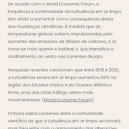
De acordo com o World Economic Forum, a
frequência e a intensidade da turbulência em ar limpo
têm vindo a aumentar como consequência direta
das mudanças climáticas. À medida que as
temperaturas globais sobem, impulsionadas pelo
aumento das emissões de dióxido de carbono, o ar
torna-se mais quente e instável, o que intensifica o
cisalhamento do vento nas correntes de jato.
Pesquisas recentes concluíram que entre 1979 e 2020,
a turbulência severa em ar limpo aumentou 55% na
região dos Estados Unidos e do Oceano Atlântico
Norte, uma das rotas tráfego aéreo mais
movimentadas. (
World Economic Forum
).
Embora exista consenso entre a comunidade
científica de que a turbulência em ar limpo se tornará
mais frequente com o agravamento das alterações