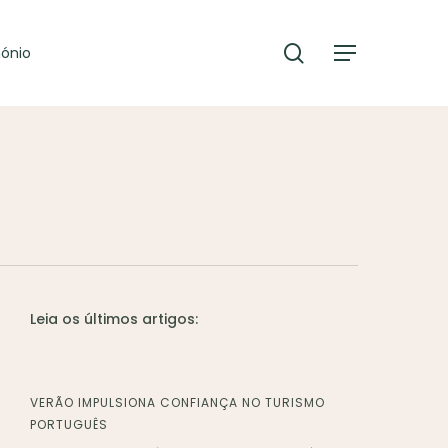
search
mónio
Menu
Leia os últimos artigos:
VERÃO IMPULSIONA CONFIANÇA NO TURISMO
PORTUGUÊS