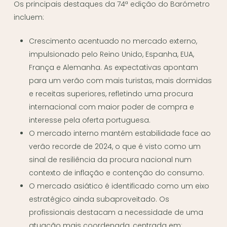
Os principais destaques da 74ª edição do Barómetro
incluem:
Crescimento acentuado no mercado externo,
impulsionado pelo Reino Unido, Espanha, EUA,
França e Alemanha. As expectativas apontam
para um verão com mais turistas, mais dormidas
e receitas superiores, refletindo uma procura
internacional com maior poder de compra e
interesse pela oferta portuguesa.
O mercado interno mantém estabilidade face ao
verão recorde de 2024, o que é visto como um
sinal de resiliência da procura nacional num
contexto de inflação e contenção do consumo.
O mercado asiático é identificado como um eixo
estratégico ainda subaproveitado. Os
profissionais destacam a necessidade de uma
atuação mais coordenada, centrada em: