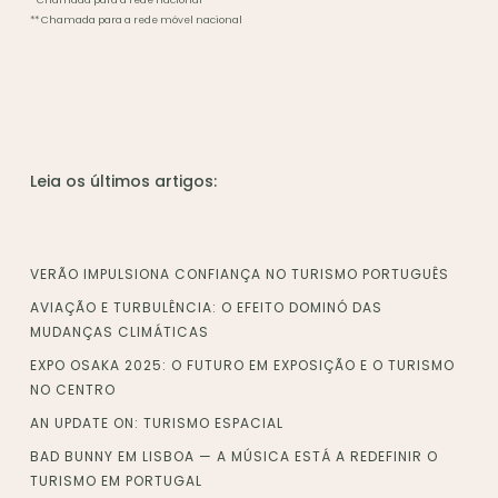
** Chamada para a rede móvel nacional
Leia os últimos artigos:
VERÃO IMPULSIONA CONFIANÇA NO TURISMO PORTUGUÊS
AVIAÇÃO E TURBULÊNCIA: O EFEITO DOMINÓ DAS
MUDANÇAS CLIMÁTICAS
EXPO OSAKA 2025: O FUTURO EM EXPOSIÇÃO E O TURISMO
NO CENTRO
AN UPDATE ON: TURISMO ESPACIAL
BAD BUNNY EM LISBOA — A MÚSICA ESTÁ A REDEFINIR O
TURISMO EM PORTUGAL