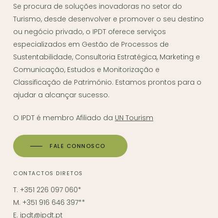
Se procura de soluções inovadoras no setor do
Turismo, desde desenvolver e promover o seu destino
ou negócio privado, o IPDT oferece serviços
especializados em Gestão de Processos de
Sustentabilidade, Consultoria Estratégica, Marketing e
Comunicação, Estudos e Monitorização e
Classificação de Património. Estamos prontos para o
ajudar a alcançar sucesso.
O IPDT é membro Afiliado da
UN Tourism
FALE CONNOSCO
CONTACTOS DIRETOS
T. +351 226 097 060*
M. +351 916 646 397**
E.
ipdt@ipdt.pt