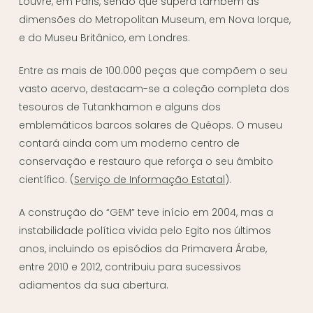
Louvre, em Paris, sendo que supera também as
dimensões do Metropolitan Museum, em Nova Iorque,
e do Museu Britânico, em Londres.
Entre as mais de 100.000 peças que compõem o seu
vasto acervo, destacam-se a coleção completa dos
tesouros de Tutankhamon e alguns dos
emblemáticos barcos solares de Quéops. O museu
contará ainda com um moderno centro de
conservação e restauro que reforça o seu âmbito
científico. (
Serviço de Informação Estatal
).
A construção do “GEM” teve início em 2004, mas a
instabilidade política vivida pelo Egito nos últimos
anos, incluindo os episódios da Primavera Árabe,
entre 2010 e 2012, contribuiu para sucessivos
adiamentos da sua abertura.