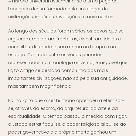
A História Universal assemelha-se a uma peça de
tapeçaria densa, formada pelo entrelaçar de
civilizações, impérios, revoluções e movimentos.
Ao longo dos séculos, foram vários os povos que se
ergueram, moldaram fronteiras, discutiram ideias e
conceitos, deixando a sua marca no tempo e no
espaço. Contudo, entre os vários períodos
representadas na cronologia universal, é inegável que
Egito Antigo se destaca como uma das mais
importantes civilizações, não só pela sua antiguidade,
mas também magnificência.
Foi no Egito que o ser humano aprendeu a eternizar-
se, através da escrita, da arquitetura, da arte e da
espiritualidade. O tempo passou a medido com rigor,
o Estado estratificou-se, o poder religioso aliou-se ao
poder governativo e a própria morte ganhou um