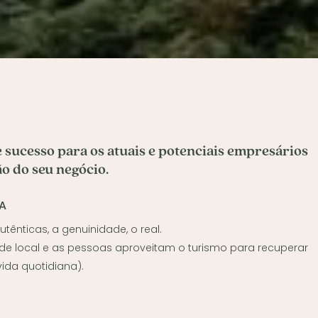
e sucesso para os atuais e potenciais empresários
o do seu negócio.
CA
utênticas, a genuinidade, o real.
e local e as pessoas aproveitam o turismo para recuperar
ida quotidiana).