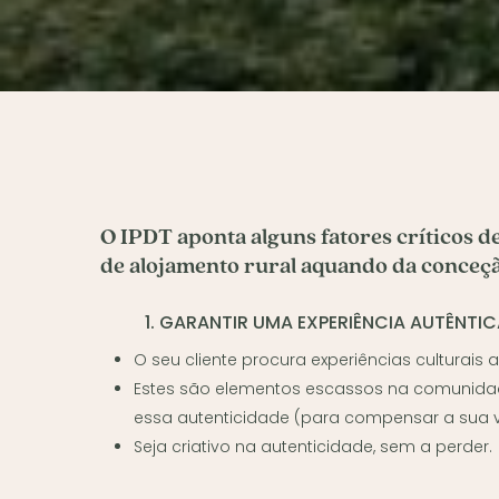
O IPDT aponta alguns fatores críticos d
de alojamento rural aquando da conceçã
1. GARANTIR UMA EXPERIÊNCIA AUTÊNTI
O seu cliente procura experiências culturais a
Estes são elementos escassos na comunidad
essa autenticidade (para compensar a sua v
Seja criativo na autenticidade, sem a perder.