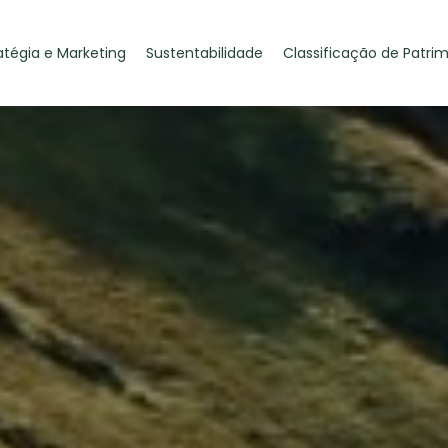
atégia e Marketing
Sustentabilidade
Classificação de Patri