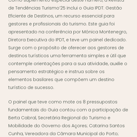
Como suplemento especial deste número, a Revista
de Tendências Turismo’25 inclui o Guia IPDT: Gestão
Eficiente de Destinos, um recurso essencial para
gestores e profissionais do turismo. Este guia foi
apresentado na conferência por Mónica Montenegro,
Diretora Executiva do IPDT, e teve um painel dedicado.
Surge com o propósito de oferecer aos gestores de
destinos turísticos uma ferramenta simples e útil que
contemple orientações para a sua atividade, auxilie o
pensamento estratégico e instrua sobre os
elementos basilares que compõem um destino
turístico de sucesso.
O painel que teve como mote os 8 pressupostos
fundamentais do Guia contou com a participação de
Berta Cabral, Secretária Regional do Turismo e
Mobilidade do Governo dos Açores; Catarina Santos
Cunha, Vereadora da Câmara Municipal do Porto;