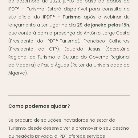
de dezembro de 2023, junto da base de dados do
IPDT® – Turismo. Estará disponível para consulta no
site oficial do
IPDT® – Turismo
, após o webinar de
lançamento a ter lugar no dia
29 de janeiro pelas 15h
,
que contará com a presença de António Jorge Costa
(Presidente do IPDT
®
-Turismo), Francisco Calheiros
(Presidente da CTP), Eduardo Jesus (Secretário
Regional de Turismo e Cultura do Governo Regional
da Madeira) e Paulo Águas (Reitor da Universidade do
Algarve).
Como podemos ajudar?
Se procura de soluções inovadoras no setor do
Turismo, desde desenvolver e promover o seu destino
ou negócio privado, o IPDT oferece serviços