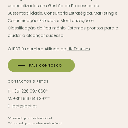
especializados em Gestão de Processos de
Sustentabilidade, Consultoria Estratégica, Marketing e
Comunicação, Estudos e Monitorização e
Classificação de Património. Estamos prontos para o
ajudar a alcançar sucesso.
O IPDT é membro Afiliado da
UN Tourism
FALE CONNOSCO
CONTACTOS DIRETOS
T. +351 226 097 060*
M. +351 916 646 397**
E.
ipdt@ipdt.pt
* Chamada para a rede nacional
** Chamada para a rede móvel nacional