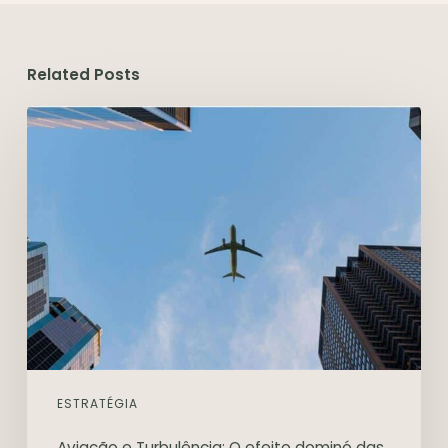
Related Posts
ESTRATÉGIA
Aviação e Turbulência: O efeito dominó das