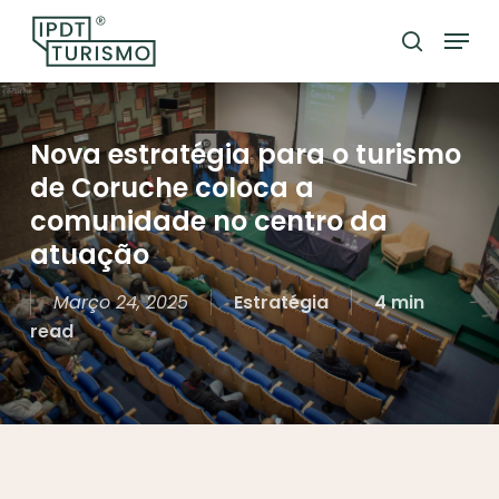
Skip
Menu
to
search
Close
main
Menu
content
Nova estratégia para o turismo
de Coruche coloca a
comunidade no centro da
atuação
Março 24, 2025
Estratégia
4 min
read