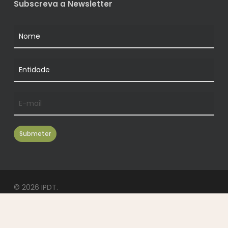
Subscreva a Newsletter
© 2026 IPDT.
facebook
youtube
instagram
whatsapp
phone
email