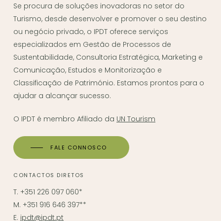
Se procura de soluções inovadoras no setor do
Turismo, desde desenvolver e promover o seu destino
ou negócio privado, o IPDT oferece serviços
especializados em Gestão de Processos de
Sustentabilidade, Consultoria Estratégica, Marketing e
Comunicação, Estudos e Monitorização e
Classificação de Património. Estamos prontos para o
ajudar a alcançar sucesso.
O IPDT é membro Afiliado da
UN Tourism
FALE CONNOSCO
CONTACTOS DIRETOS
T. +351 226 097 060*
M. +351 916 646 397**
E.
ipdt@ipdt.pt