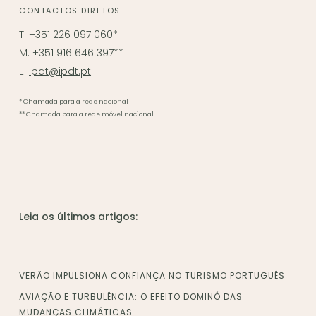
CONTACTOS DIRETOS
T. +351 226 097 060*
M. +351 916 646 397**
E.
ipdt@ipdt.pt
* Chamada para a rede nacional
** Chamada para a rede móvel nacional
Leia os últimos artigos:
VERÃO IMPULSIONA CONFIANÇA NO TURISMO PORTUGUÊS
AVIAÇÃO E TURBULÊNCIA: O EFEITO DOMINÓ DAS
MUDANÇAS CLIMÁTICAS