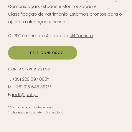
Comunicação, Estudos e Monitorização e
Classificação de Património. Estamos prontos para o
ajudar a alcançar sucesso.
O IPDT é membro Afiliado da
UN Tourism
FALE CONNOSCO
CONTACTOS DIRETOS
T. +351 226 097 060*
M. +351 916 646 397**
E.
ipdt@ipdt.pt
* Chamada para a rede nacional
** Chamada para a rede móvel nacional