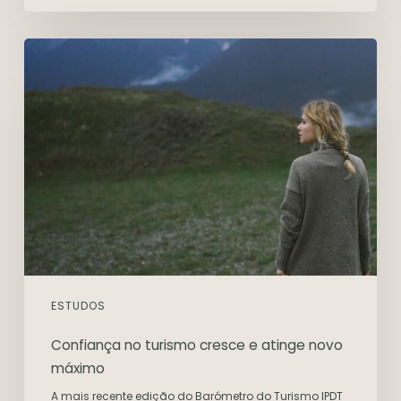
ESTUDOS
Confiança no turismo cresce e atinge novo
máximo
A mais recente edição do Barómetro do Turismo IPDT