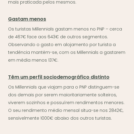
mais praticada pelos mesmos.
Gastam menos
Os turistas Millennials gastam menos no PNP – cerca
de 467€ face aos 643€ de outros segmentos.
Observando o gasto em alojamento por turista a
tendência mantém-se, com os Millennials a gastarem
em média menos 137€.
Têm um perfil sociodemográfico distinto
Os Millennials que viajam para o PNP distinguem-se
dos demais por serem maioritariamente solteiros,
viverem sozinhos e possuírem rendimentos menores.
O seu rendimento médio mensal situa-se nos 2842€,
sensivelmente 1000€ abaixo dos outros turistas.