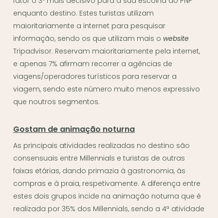
fator o 3º mais decisivo para a sua escolha do PNP
enquanto destino. Estes turistas utilizam
maioritariamente a internet para pesquisar
informação, sendo os que utilizam mais o
website
Tripadvisor. Reservam maioritariamente pela internet,
e apenas 7% afirmam recorrer a agências de
viagens/operadores turísticos para reservar a
viagem, sendo este número muito menos expressivo
que noutros segmentos.
Gostam de animação noturna
As principais atividades realizadas no destino são
consensuais entre Millennials e turistas de outras
faixas etárias, dando primazia à gastronomia, às
compras e à praia, respetivamente. A diferença entre
estes dois grupos incide na animação noturna que é
realizada por 35% dos Millennials, sendo a 4ª atividade