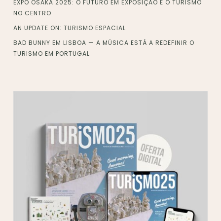
EXPO OSAKA 2025: O FUTURO EM EXPOSIÇÃO E O TURISMO
NO CENTRO
AN UPDATE ON: TURISMO ESPACIAL
BAD BUNNY EM LISBOA — A MÚSICA ESTÁ A REDEFINIR O
TURISMO EM PORTUGAL