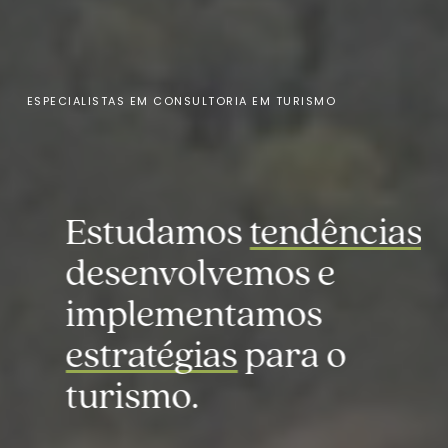
ESPECIALISTAS EM CONSULTORIA EM TURISMO
Estudamos
tendências
,
desenvolvemos e
implementamos
estratégias
para o
f
turismo.