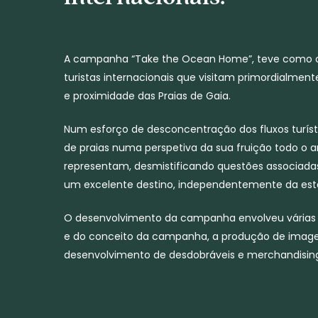
A campanha “Take the Ocean Home”, teve como obj
turistas internacionais que visitam primordialme
e proximidade das Praias de Gaia.
Num esforço de desconcentração dos fluxos turíst
de praias numa perspetiva da sua fruição todo o 
representam, desmistificando questões associada
um excelente destino, independentemente da est
O desenvolvimento da campanha envolveu várias e
e do conceito da campanha, a produção de image
desenvolvimento de desdobráveis e merchandisin