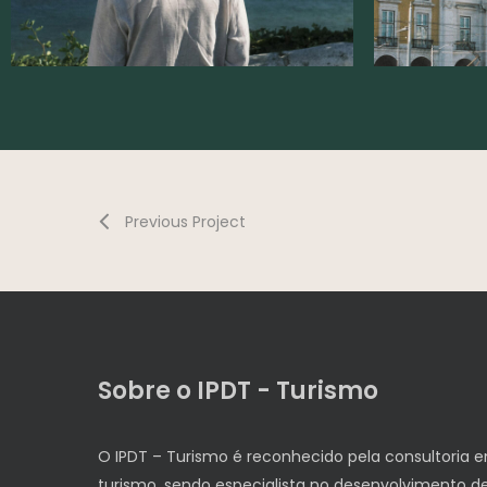
Previous Project
Sobre o IPDT - Turismo
O IPDT – Turismo é reconhecido pela consultoria 
turismo, sendo especialista no desenvolvimento d