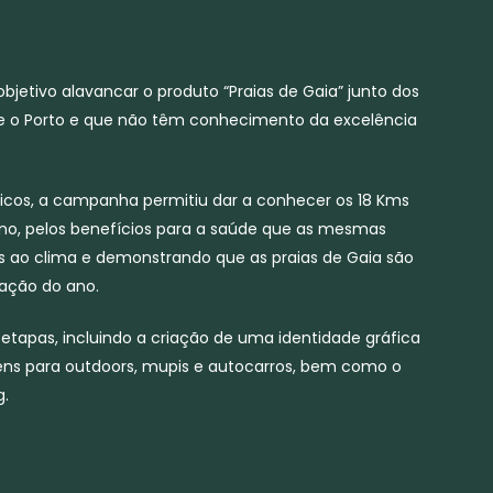
etivo alavancar o produto “Praias de Gaia” junto dos
nte o Porto e que não têm conhecimento da excelência
icos, a campanha permitiu dar a conhecer os 18 Kms
ano, pelos benefícios para a saúde que as mesmas
s ao clima e demonstrando que as praias de Gaia são
ação do ano.
tapas, incluindo a criação de uma identidade gráfica
ns para outdoors, mupis e autocarros, bem como o
g.