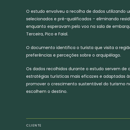
O estudo envolveu a recolha de dados utilizando um
selecionados e pré-qualificados – eliminando resi
enquanto esperavam pelo voo na sala de embarque
Terceira, Pico e Faial.
O documento identifica o turista que visita a reg
preferências e perceções sobre o arquipélago.
Os dados recolhidos durante o estudo servem de 
estratégias turísticas mais eficazes e adaptadas à
promover o crescimento sustentável do turismo no
escolhem o destino.
CLIENTE