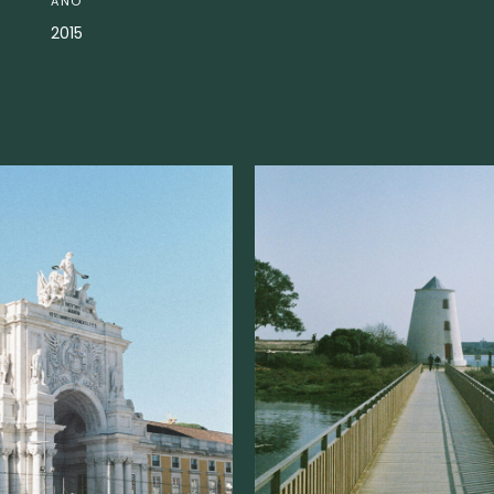
ANO
2015