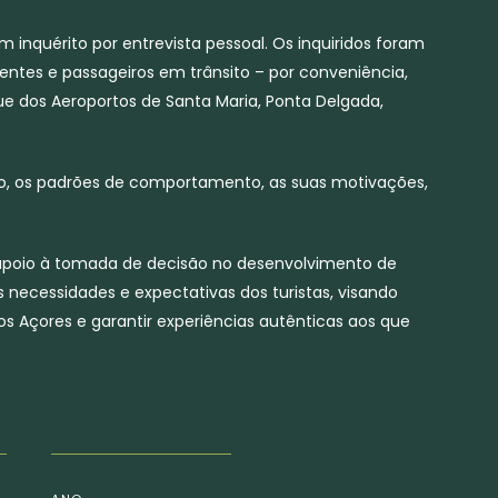
 inquérito por entrevista pessoal. Os inquiridos foram
dentes e passageiros em trânsito – por conveniência,
 dos Aeroportos de Santa Maria, Ponta Delgada,
ião, os padrões de comportamento, as suas motivações,
apoio à tomada de decisão no desenvolvimento de
s necessidades e expectativas dos turistas, visando
s Açores e garantir experiências autênticas aos que